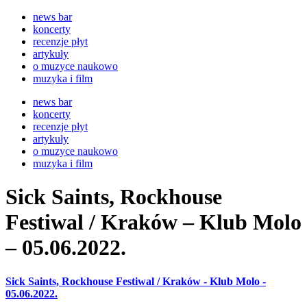
news bar
koncerty
recenzje płyt
artykuły
o muzyce naukowo
muzyka i film
news bar
koncerty
recenzje płyt
artykuły
o muzyce naukowo
muzyka i film
Sick Saints, Rockhouse
Festiwal / Kraków – Klub Molo
– 05.06.2022.
Sick Saints, Rockhouse Festiwal / Kraków - Klub Molo -
05.06.2022.