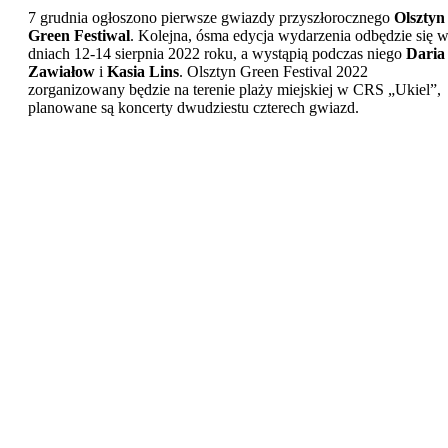
7 grudnia ogłoszono pierwsze gwiazdy przyszłorocznego
Olsztyn
Green Festiwal
. Kolejna, ósma edycja wydarzenia odbędzie się 
dniach 12-14 sierpnia 2022 roku, a wystąpią podczas niego
Daria
Zawiałow
i
Kasia Lins
. Olsztyn Green Festival 2022
zorganizowany będzie na terenie plaży miejskiej w CRS „Ukiel”,
planowane są koncerty dwudziestu czterech gwiazd.