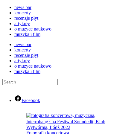
news bar
koncerty
recenzje płyt
artykuły
o muzyce naukowo
muzyka i film
news bar
koncerty
recenzje płyt
artykuły
o muzyce naukowo
muzyka i film
Facebook
Fotografia koncertowa