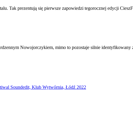
alu. Tak prezentują się pierwsze zapowiedzi tegorocznej edycji Ciesz
t rdzennym Nowojorczykiem, mimo to pozostaje silnie identyfikowany 