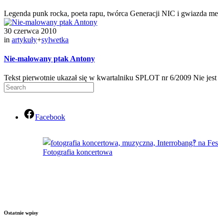
Legenda punk rocka, poeta rapu, twórca Generacji NIC i gwiazda met
30 czerwca 2010
in
artykuły
+
sylwetka
Nie-malowany ptak Antony
Tekst pierwotnie ukazał się w kwartalniku SPLOT nr 6/2009 Nie jes
Facebook
Fotografia koncertowa
Ostatnie wpisy