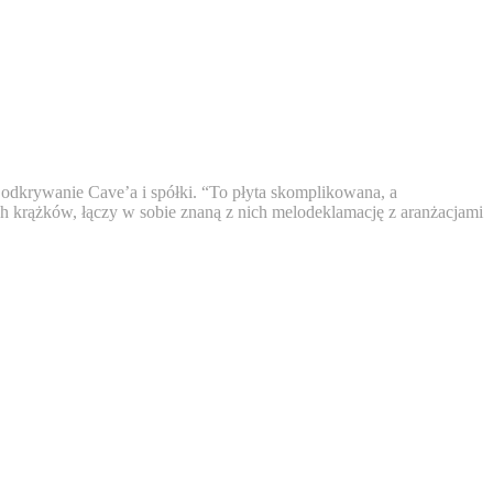
 odkrywanie Cave’a i spółki. “
To płyta skomplikowana, a
ch krążków, łączy w sobie znaną z nich melodeklamację z aranżacjami