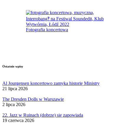
Fotografia koncertowa
Ostatnie wpisy
Al Jourgensen koncertowo zamyka historię Ministry
21 lipca 2026
The Dresden Dolls w Warszawie
2 lipca 2026
22. Jazz w Ruinach (dobrze) się zapowiada
19 czerwca 2026