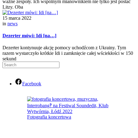
ważne zespoły. Ich wspólnym mianownikiem nie tylko jest postać
Litzy. Oba
15 marca 2022
in
news
Dezerter mówi: Idi [na…]
Dezerter kontynuuje akcję pomocy uchodźcom z Ukrainy. Tym
razem wystarczyło krótkie Idi i zamknięcie całej wściekłości w 150
sekund
Facebook
Fotografia koncertowa