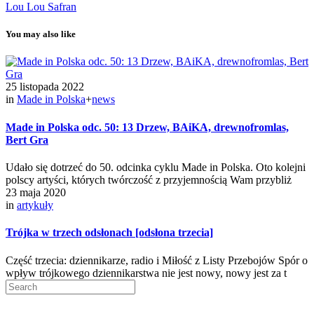
Lou Lou Safran
You may also like
25 listopada 2022
in
Made in Polska
+
news
Made in Polska odc. 50: 13 Drzew, BAiKA, drewnofromlas,
Bert Gra
Udało się dotrzeć do 50. odcinka cyklu Made in Polska. Oto kolejni
polscy artyści, których twórczość z przyjemnością Wam przybliż
23 maja 2020
in
artykuły
Trójka w trzech odsłonach [odsłona trzecia]
Część trzecia: dziennikarze, radio i Miłość z Listy Przebojów Spór o
wpływ trójkowego dziennikarstwa nie jest nowy, nowy jest za t