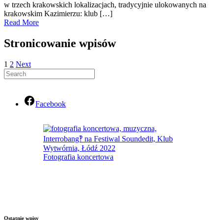
w trzech krakowskich lokalizacjach, tradycyjnie ulokowanych na
krakowskim Kazimierzu: klub […]
Read More
Stronicowanie wpisów
1
2
Next
Facebook
Fotografia koncertowa
Ostatnie wpisy