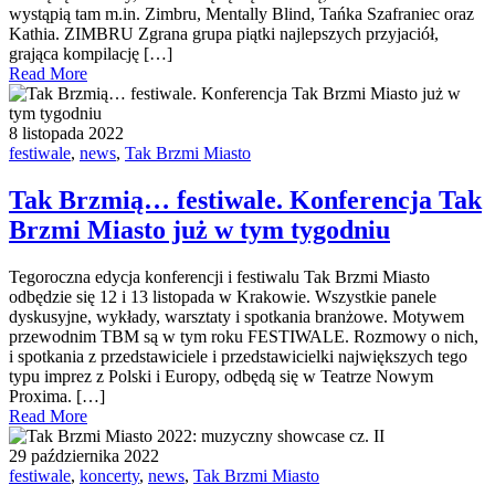
wystąpią tam m.in. Zimbru, Mentally Blind, Tańka Szafraniec oraz
Kathia. ZIMBRU Zgrana grupa piątki najlepszych przyjaciół,
grająca kompilację […]
Read More
8 listopada 2022
festiwale
,
news
,
Tak Brzmi Miasto
Tak Brzmią… festiwale. Konferencja Tak
Brzmi Miasto już w tym tygodniu
Tegoroczna edycja konferencji i festiwalu Tak Brzmi Miasto
odbędzie się 12 i 13 listopada w Krakowie. Wszystkie panele
dyskusyjne, wykłady, warsztaty i spotkania branżowe. Motywem
przewodnim TBM są w tym roku FESTIWALE. Rozmowy o nich,
i spotkania z przedstawiciele i przedstawicielki największych tego
typu imprez z Polski i Europy, odbędą się w Teatrze Nowym
Proxima. […]
Read More
29 października 2022
festiwale
,
koncerty
,
news
,
Tak Brzmi Miasto