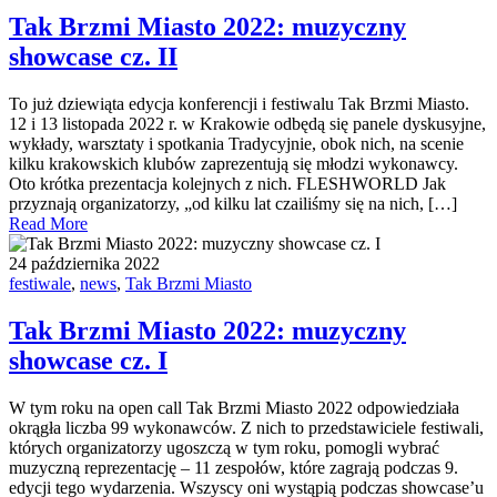
Tak Brzmi Miasto 2022: muzyczny
showcase cz. II
To już dziewiąta edycja konferencji i festiwalu Tak Brzmi Miasto.
12 i 13 listopada 2022 r. w Krakowie odbędą się panele dyskusyjne,
wykłady, warsztaty i spotkania Tradycyjnie, obok nich, na scenie
kilku krakowskich klubów zaprezentują się młodzi wykonawcy.
Oto krótka prezentacja kolejnych z nich. FLESHWORLD Jak
przyznają organizatorzy, „od kilku lat czailiśmy się na nich, […]
Read More
24 października 2022
festiwale
,
news
,
Tak Brzmi Miasto
Tak Brzmi Miasto 2022: muzyczny
showcase cz. I
W tym roku na open call Tak Brzmi Miasto 2022 odpowiedziała
okrągła liczba 99 wykonawców. Z nich to przedstawiciele festiwali,
których organizatorzy ugoszczą w tym roku, pomogli wybrać
muzyczną reprezentację – 11 zespołów, które zagrają podczas 9.
edycji tego wydarzenia. Wszyscy oni wystąpią podczas showcase’u