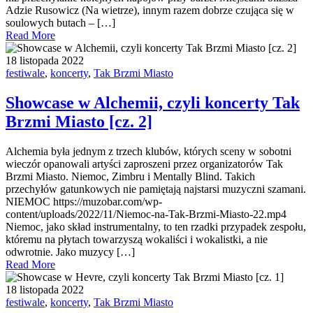
Adzie Rusowicz (Na wietrze), innym razem dobrze czująca się w
soulowych butach – […]
Read More
18 listopada 2022
festiwale
,
koncerty
,
Tak Brzmi Miasto
Showcase w Alchemii, czyli koncerty Tak
Brzmi Miasto [cz. 2]
Alchemia była jednym z trzech klubów, których sceny w sobotni
wieczór opanowali artyści zaproszeni przez organizatorów Tak
Brzmi Miasto. Niemoc, Zimbru i Mentally Blind. Takich
przechyłów gatunkowych nie pamiętają najstarsi muzyczni szamani.
NIEMOC https://muzobar.com/wp-
content/uploads/2022/11/Niemoc-na-Tak-Brzmi-Miasto-22.mp4
Niemoc, jako skład instrumentalny, to ten rzadki przypadek zespołu,
któremu na płytach towarzyszą wokaliści i wokalistki, a nie
odwrotnie. Jako muzycy […]
Read More
18 listopada 2022
festiwale
,
koncerty
,
Tak Brzmi Miasto